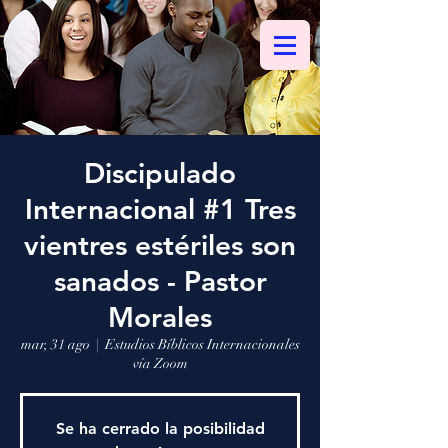
Discipulado
Internacional #1 Tres
vientres estériles son
sanados - Pastor
Morales
mar, 31 ago
  |  
Estudios Bíblicos Internacionales
vía Zoom
Se ha cerrado la posibilidad