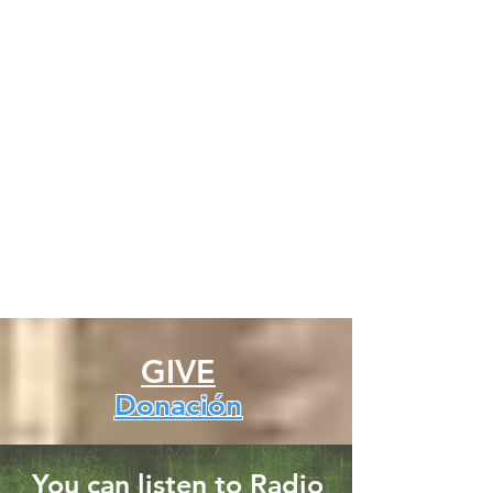
GIVE
Donación
You can listen to Radio